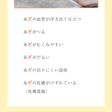
あしの血管が浮き出て目立つ
あしがつる
あしがむくみやすい
あしがだるい
あしの治りにくい湿疹
あしの皮膚がけずれている
（皮膚潰瘍）