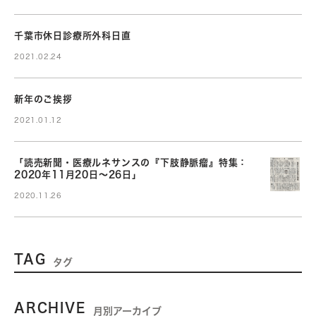
千葉市休日診療所外科日直
2021.02.24
新年のご挨拶
2021.01.12
「読売新聞・医療ルネサンスの『下肢静脈瘤』特集：
2020年11月20日～26日」
2020.11.26
TAG
タグ
ARCHIVE
月別アーカイブ