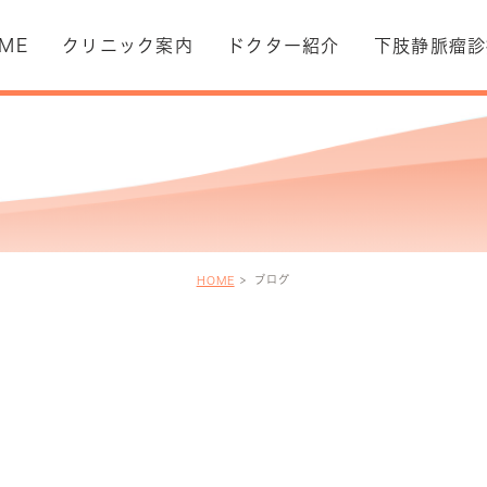
ME
クリニック案内
ドクター紹介
下肢静脈瘤診
本理念
下肢静脈瘤とは
診療案内
ブログ
HOME