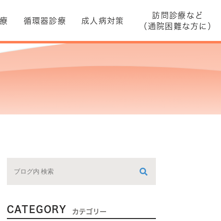
訪問診療など
療
循環器診療
成人病対策
（通院困難な方に）
CATEGORY
カテゴリー