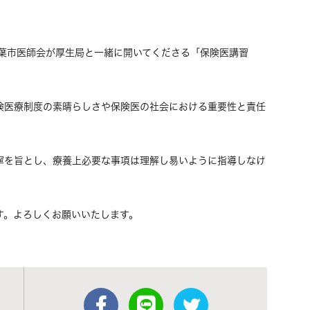
千葉市医師会が厚生局と一緒に開いてくださる「保険医講習
険医療制度の素晴らしさや保険医の社会における重要性と責任
寧を旨とし、療養上必要な事項は理解し易いように指導しなけ
す。よろしくお願いいたします。