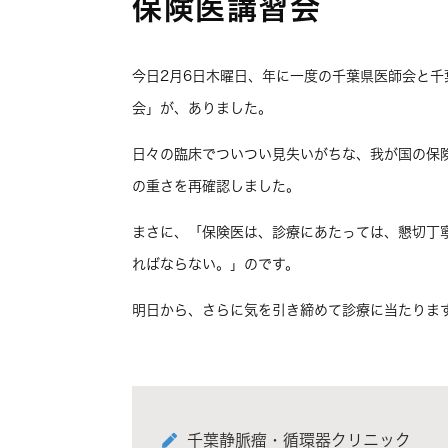
保険医講習会
今日2月6日木曜日、年に一度の千葉県医師会と
会」が、ありました。
日々の臨床でついつい見失いがちな、我が国の保
の重さを再確認しました。
まさに、「保険医は、診療にあたっては、懇切丁
ればならない。」のです。
明日から、さらに気を引き締めて診療に当たりま
千葉静脈瘤・循環器クリニック