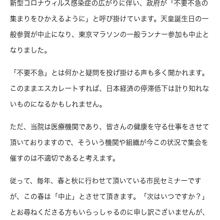
新型コロナウィルス感染症の広がりに伴い、政府が「不要不急の
集まりをひかえるように」と呼び掛けています。天皇誕生日の一
般参賀が中止になり、東京マラソンの一般ランナー参加も中止と
なりました。
「不要不急」とは何かと疑問を投げ掛ける声も多く聞かれます。
このままエスカレートすれば、日本経済の停滞低下は計り知れな
いものになるかもしれません。
ただ、当院は医療機関であり、皆さんの健康を守る仕事をさせて
頂いておりますので、そういう機関や組織が今この状況で集会を
催すのは不適切であると考えます。
従って、毎年、春と秋に行わせて頂いている市民セミナーです
が、この春は「中止」とさせて頂きます。「次はいつですか？」
とお尋ねくださる方もいらっしゃるのに申し訳ございませんが、