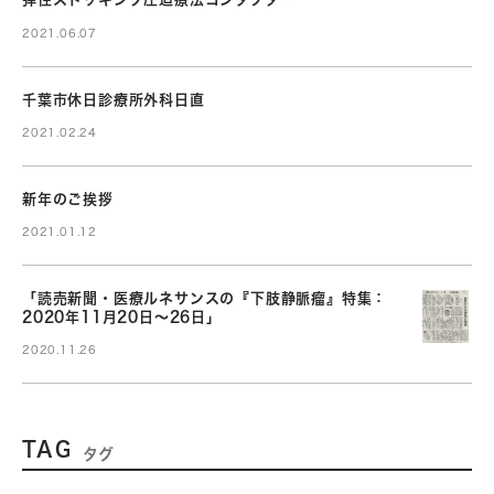
弾性ストッキング圧迫療法コンダクター
2021.06.07
千葉市休日診療所外科日直
2021.02.24
新年のご挨拶
2021.01.12
「読売新聞・医療ルネサンスの『下肢静脈瘤』特集：
2020年11月20日～26日」
2020.11.26
TAG
タグ