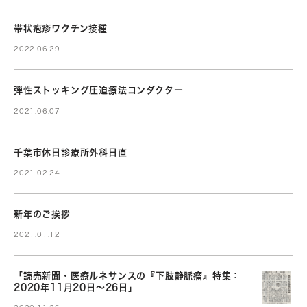
帯状疱疹ワクチン接種
2022.06.29
弾性ストッキング圧迫療法コンダクター
2021.06.07
千葉市休日診療所外科日直
2021.02.24
新年のご挨拶
2021.01.12
「読売新聞・医療ルネサンスの『下肢静脈瘤』特集：
2020年11月20日～26日」