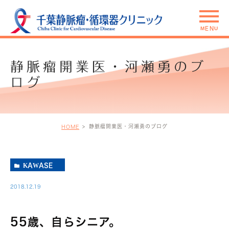
静脈瘤開業医・河瀬勇のブ
ログ
静脈瘤開業医・河瀬勇のブログ
HOME
KAWASE
2018.12.19
55歳、自らシニア。