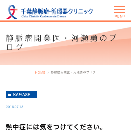
静脈瘤開業医・河瀬勇のブ
ログ
静脈瘤開業医・河瀬勇のブログ
HOME
KAWASE
2018.07.18
熱中症には気をつけてください。