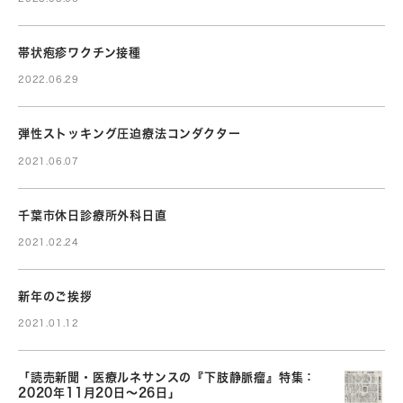
帯状疱疹ワクチン接種
2022.06.29
弾性ストッキング圧迫療法コンダクター
2021.06.07
千葉市休日診療所外科日直
2021.02.24
新年のご挨拶
2021.01.12
「読売新聞・医療ルネサンスの『下肢静脈瘤』特集：
2020年11月20日～26日」