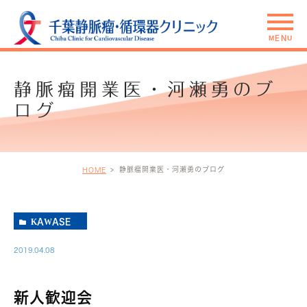
静脈瘤開業医・河瀬勇のブ
ログ
静脈瘤開業医・河瀬勇のブログ
HOME
KAWASE
2019.04.08
新人歓迎会