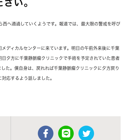
ださい。
から西へ通過していくようです。報道では、最大限の警戒を呼び
田メディカルセンターに来ています。明日の午前外来後に千葉
明日夕方に千葉静脈瘤クリニックで手術を予定されていた患者
ました。僕自身は、戻れれば千葉静脈瘤クリニックに夕方戻り
に対応するよう話しました。