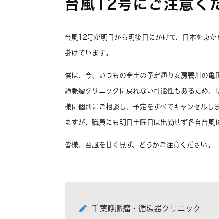
台風12号にご注意く
台風12号が明日から明後日にかけて、日本を東
掛けています。
僕は、今、いつもの金土の予定通り安房鴨川の亀
静脈瘤クリニックに戻れない可能性もあるため、
様に個別にご相談し、予定をすべてキャンセルし
ますが、職員にも明日土曜日は出勤せず各自台風
皆様、台風を甘く見ず、どうかご注意ください。
千葉静脈瘤・循環器クリニック