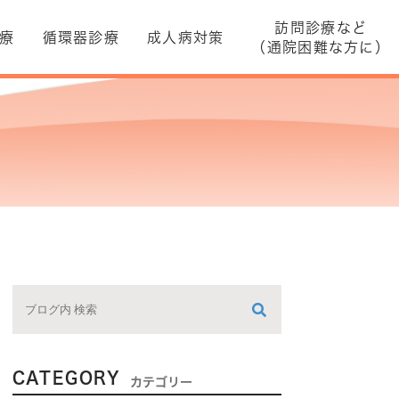
訪問診療など
療
循環器診療
成人病対策
（通院困難な方に）
CATEGORY
カテゴリー